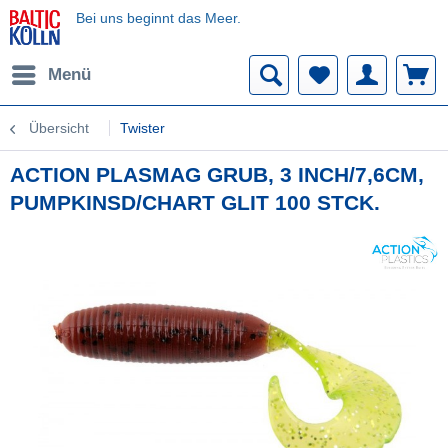
Bei uns beginnt das Meer.
Menü
Übersicht
Twister
ACTION PLASMAG GRUB, 3 INCH/7,6CM,
PUMPKINSD/CHART GLIT 100 STCK.