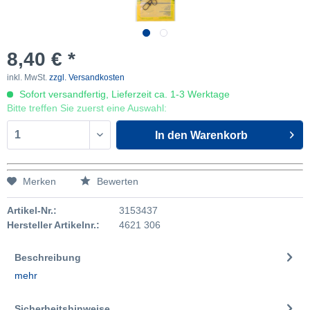
8,40 € *
inkl. MwSt.
zzgl. Versandkosten
Sofort versandfertig, Lieferzeit ca. 1-3 Werktage
Bitte treffen Sie zuerst eine Auswahl:
In den
Warenkorb
Merken
Bewerten
Artikel-Nr.:
3153437
Hersteller Artikelnr.:
4621 306
Beschreibung
mehr
Sicherheitshinweise