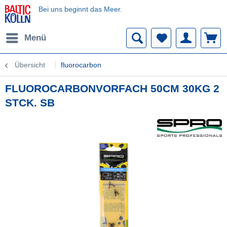
Bei uns beginnt das Meer.
Menü
Übersicht
fluorocarbon
FLUOROCARBONVORFACH 50CM 30KG 2
STCK. SB