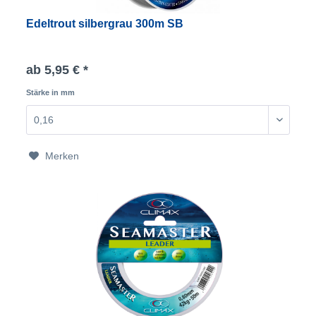
Edeltrout silbergrau 300m SB
ab 5,95 € *
Stärke in mm
Merken