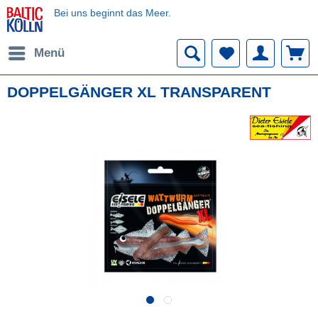
Bei uns beginnt das Meer.
Menü
DOPPELGÄNGER XL TRANSPARENT