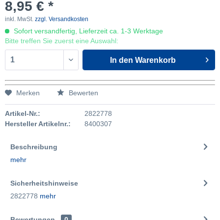
8,95 € *
inkl. MwSt.
zzgl. Versandkosten
Sofort versandfertig, Lieferzeit ca. 1-3 Werktage
Bitte treffen Sie zuerst eine Auswahl:
In den
Warenkorb
Merken
Bewerten
Artikel-Nr.:
2822778
Hersteller Artikelnr.:
8400307
Beschreibung
mehr
Sicherheitshinweise
2822778
mehr
Bewertungen
0